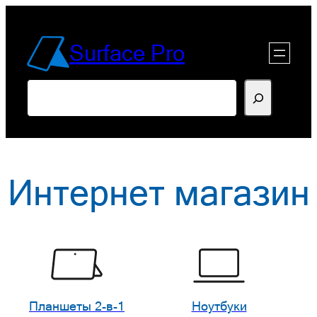
Перейти
к
Surface Pro
содержимому
Поиск
Интернет магазин
Планшеты 2-в-1
Ноутбуки