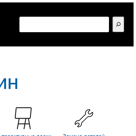
Поиск
ин