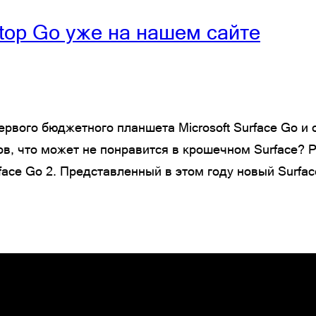
ptop Go уже на нашем сайте
ервого бюджетного планшета Microsoft Surface Go и 
цов, что может не понравится в крошечном Surface?
ace Go 2. Представленный в этом году новый Surfac