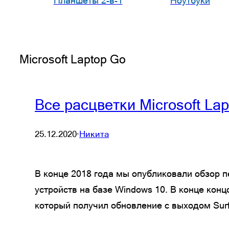
Планшеты 2-в-1
Ноутбуки
Microsoft Laptop Go
Все расцветки Microsoft La
25.12.2020
·
Никита
В конце 2018 года мы опубликовали обзор п
устройств на базе Windows 10. В конце кон
который получил обновление с выходом Surf