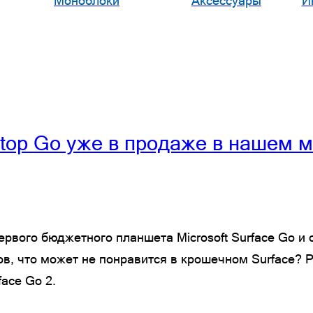
Моноблоки
Аксессуары
И
ptop Go уже в продаже в нашем м
ервого бюджетного планшета Microsoft Surface Go и 
цов, что может не понравится в крошечном Surface?
ace Go 2.