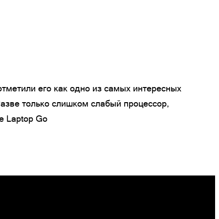
отметили его как одно из самых интересных
 Разве только слишком слабый процессор,
e Laptop Go