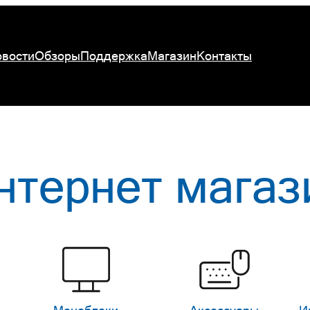
вости
Обзоры
Поддержка
Магазин
Контакты
нтернет магаз