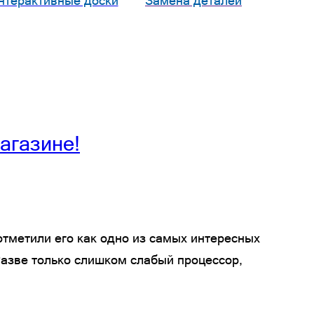
нтерактивные доски
Замена деталей
агазине!
отметили его как одно из самых интересных
 Разве только слишком слабый процессор,