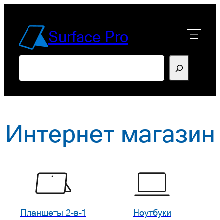
Перейти
к
Surface Pro
содержимому
Поиск
Интернет магазин
Планшеты 2-в-1
Ноутбуки