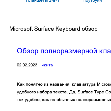
Планшеты 2-в-1
Ноутбуки
Microsoft Surface Keyboard обзор
Обзор полноразмерной клав
02.02.2023
·
Никита
Как понятно из названия, клавиатура Micros
удобного набора текста. Да, Surface Type 
так удобно, как на обычных полноразмерных 