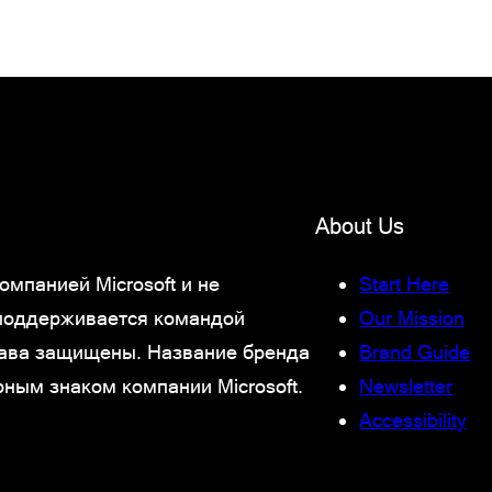
About Us
мпанией Microsoft и не
Start Here
 поддерживается командой
Our Mission
права защищены. Название бренда
Brand Guide
рным знаком компании Microsoft.
Newsletter
Accessibility