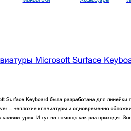
Моноблоки
Аксессуары
И
иатуры Microsoft Surface Keybo
oft Surface Keyboard была разработана для линейки 
Cover — неплохие клавиатуры и одновременно обложки
клавиатурах. И тут на помощь как раз приходит Sur