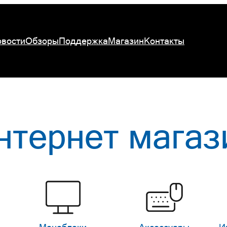
вости
Обзоры
Поддержка
Магазин
Контакты
нтернет магаз