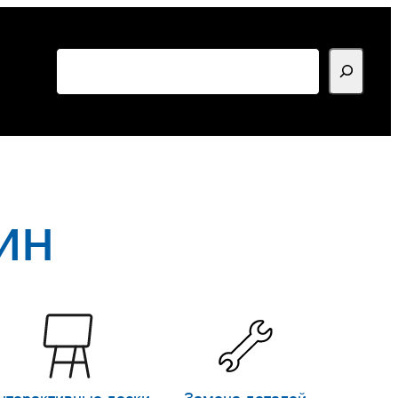
Поиск
ин