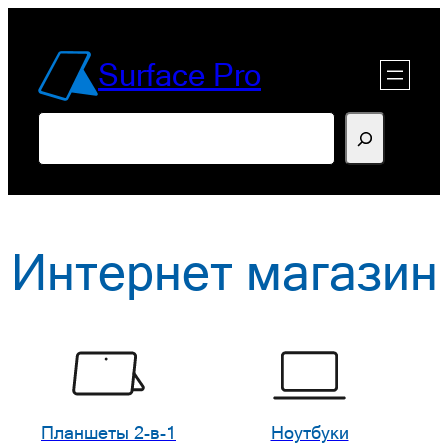
Перейти
к
Surface Pro
содержимому
Поиск
Интернет магазин
Планшеты 2-в-1
Ноутбуки