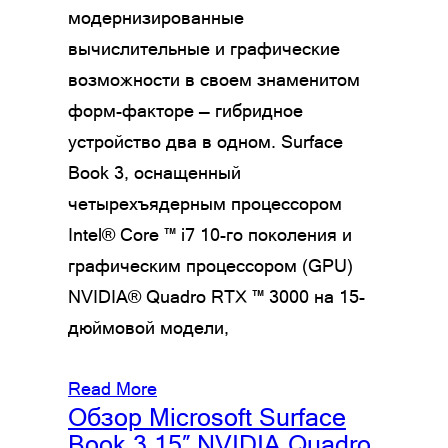
модернизированные
вычислительные и графические
возможности в своем знаменитом
форм-факторе — гибридное
устройство два в одном. Surface
Book 3, оснащенный
четырехъядерным процессором
Intel® Core ™ i7 10-го поколения и
графическим процессором (GPU)
NVIDIA® Quadro RTX ™ 3000 на 15-
дюймовой модели,
Read More
Обзор Microsoft Surface
Book 3 15″ NVIDIA Quadro