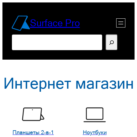
Перейти
к
Surface Pro
содержимому
Поиск
Интернет магазин
Планшеты 2-в-1
Ноутбуки