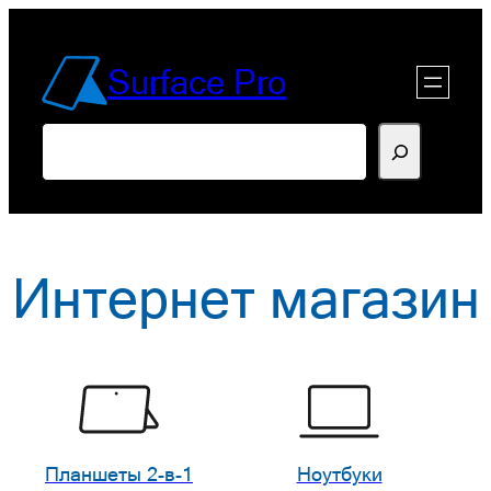
Перейти
к
Surface Pro
содержимому
Поиск
Интернет магазин
Планшеты 2-в-1
Ноутбуки