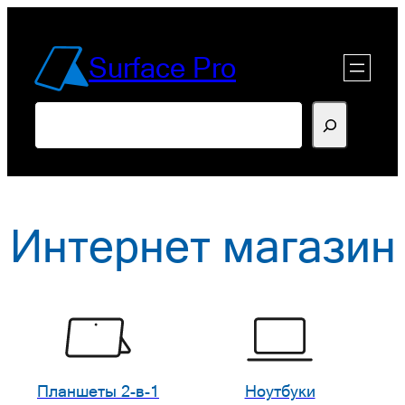
Перейти
к
Surface Pro
содержимому
Поиск
Интернет магазин
Планшеты 2-в-1
Ноутбуки