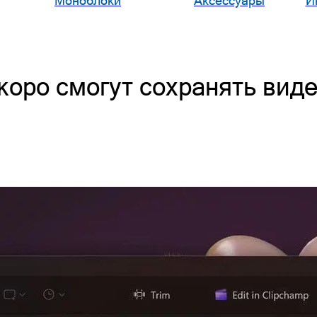
Моноблоки
Аксессуары
И
коро смогут сохранять вид