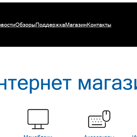
вости
Обзоры
Поддержка
Магазин
Контакты
нтернет магаз