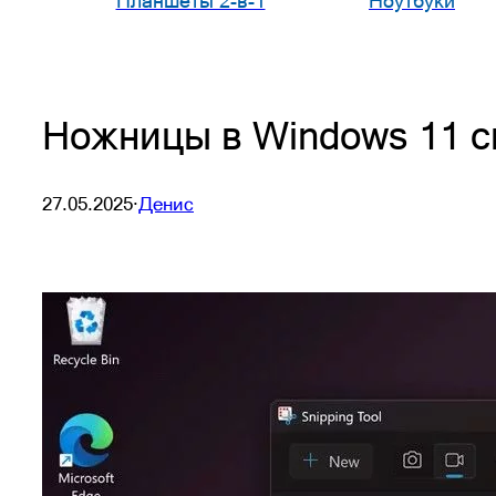
Планшеты 2-в-1
Ноутбуки
Ножницы в Windows 11 с
27.05.2025
·
Денис