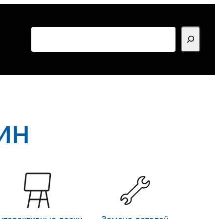
Поиск
ин