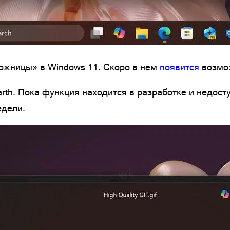
Ножницы» в Windows 11. Скоро в нем
появится
возмож
th. Пока функция находится в разработке и недост
едели.