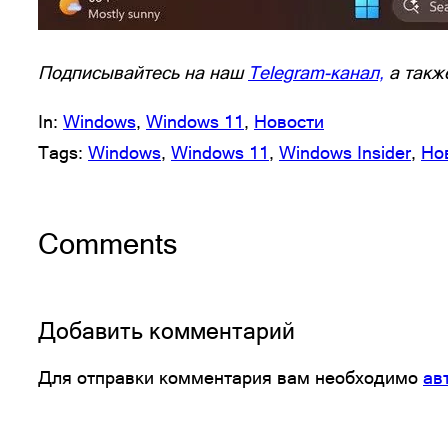
Подписывайтесь на наш
Telegram-канал,
а такж
In:
Windows
, 
Windows 11
, 
Новости
Tags:
Windows
, 
Windows 11
, 
Windows Insider
, 
Но
Comments
Добавить комментарий
Для отправки комментария вам необходимо
ав