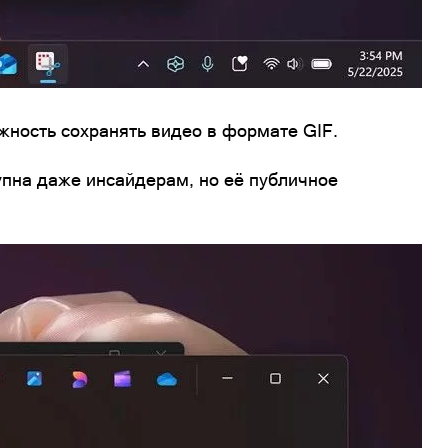
ность сохранять видео в формате GIF.
упна даже инсайдерам, но её публичное