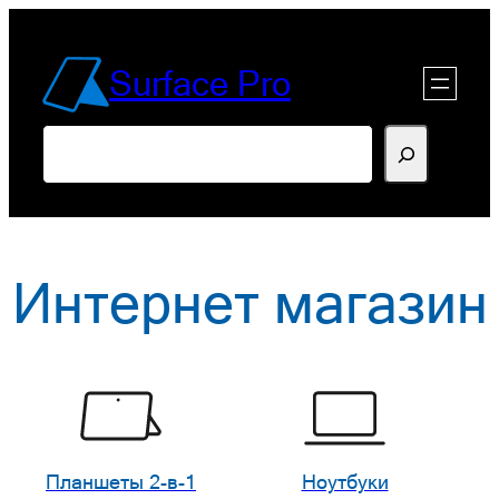
Перейти
к
Surface Pro
содержимому
Поиск
Интернет магазин
Планшеты 2-в-1
Ноутбуки