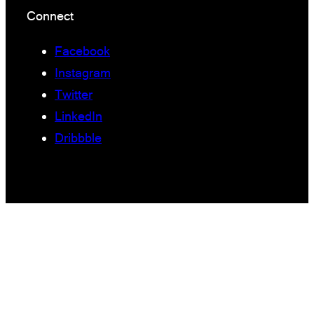
Connect
Facebook
Instagram
Twitter
LinkedIn
Dribbble