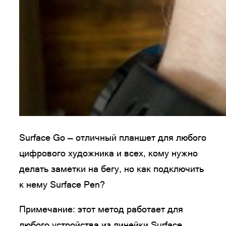
Surface Go — отличный планшет для любого
цифрового художника и всех, кому нужно
делать заметки на бегу, но как подключить
к нему Surface Pen?
Примечание: этот метод работает для
любого устройства из линейки Surface.