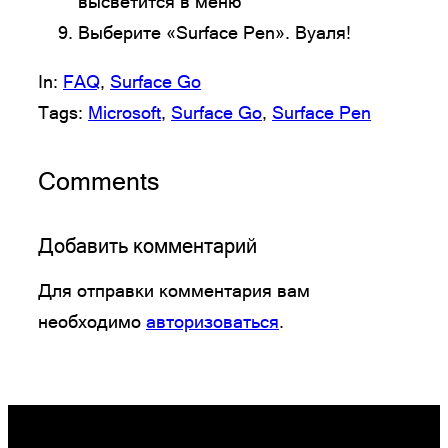
высветится в меню
Выберите «Surface Pen». Вуаля!
In:
FAQ
, 
Surface Go
Tags:
Microsoft
, 
Surface Go
, 
Surface Pen
Comments
Добавить комментарий
Для отправки комментария вам
необходимо
авторизоваться
.