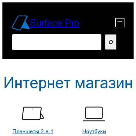
Перейти
к
Surface Pro
содержимому
Поиск
Интернет магазин
Планшеты 2-в-1
Ноутбуки