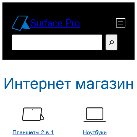
Перейти
к
Surface Pro
содержимому
Поиск
Интернет магазин
Планшеты 2-в-1
Ноутбуки