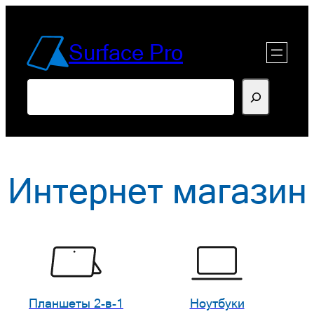
Перейти
к
Surface Pro
содержимому
Поиск
Интернет магазин
Планшеты 2-в-1
Ноутбуки