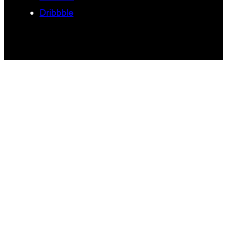
Dribbble