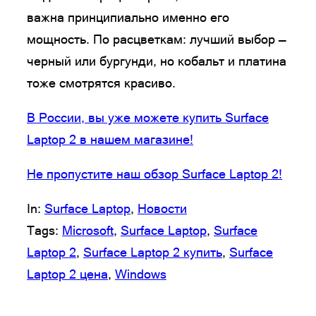
важна принципиально именно его
мощность. По расцветкам: лучший выбор —
черный или бургунди, но кобальт и платина
тоже смотрятся красиво.
В России, вы уже можете купить Surface
Laptop 2 в нашем магазине!
Не пропустите наш обзор Surface Laptop 2!
In:
Surface Laptop
, 
Новости
Tags:
Microsoft
, 
Surface Laptop
, 
Surface
Laptop 2
, 
Surface Laptop 2 купить
, 
Surface
Laptop 2 цена
, 
Windows