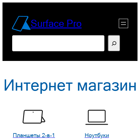
Перейти
к
Surface Pro
содержимому
Поиск
Интернет магазин
Планшеты 2-в-1
Ноутбуки