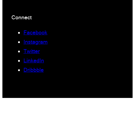
Connect
Facebook
Instagram
Twitter
LinkedIn
Dribbble