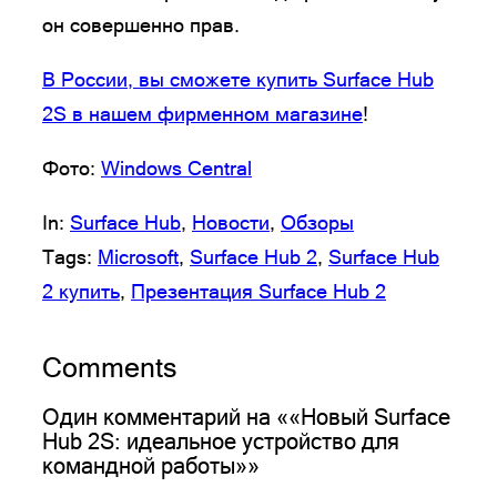
он совершенно прав.
В России, вы сможете купить Surface Hub
2S в нашем фирменном магазине
!
Фото:
Windows Central
In:
Surface Hub
, 
Новости
, 
Обзоры
Tags:
Microsoft
, 
Surface Hub 2
, 
Surface Hub
2 купить
, 
Презентация Surface Hub 2
Comments
Один комментарий на ««Новый Surface
Hub 2S: идеальное устройство для
командной работы»»