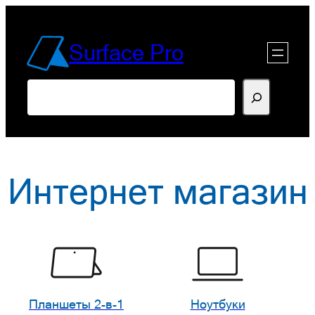
Перейти
к
Surface Pro
содержимому
Поиск
Интернет магазин
Планшеты 2-в-1
Ноутбуки