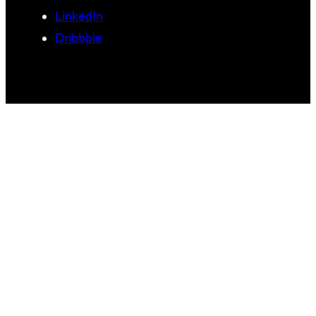
LinkedIn
Dribbble