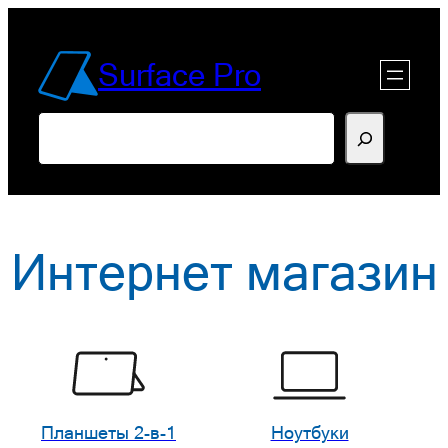
Перейти
к
Surface Pro
содержимому
Поиск
Интернет магазин
Планшеты 2-в-1
Ноутбуки