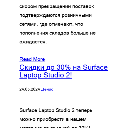
скором прекращении поставок
подтверждаются розничными
сетями, где отмечают, что
пополнения складов больше не
ожидается.
Read More
Скидки до 30% на Surface
Laptop Studio 2!
24.05.2024
·
Денис
Surface Laptop Studio 2 теперь
можно приобрести в нашем
магазине со скидкой до 30%!