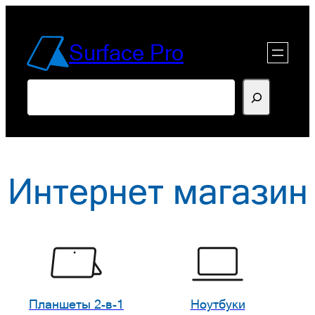
Перейти
к
Surface Pro
содержимому
Поиск
Интернет магазин
Планшеты 2-в-1
Ноутбуки