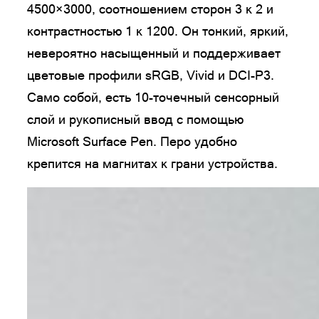
4500×3000, соотношением сторон 3 к 2 и
контрастностью 1 к 1200. Он тонкий, яркий,
невероятно насыщенный и поддерживает
цветовые профили sRGB, Vivid и DCI-P3.
Само собой, есть 10-точечный сенсорный
слой и рукописный ввод с помощью
Microsoft Surface Pen. Перо удобно
крепится на магнитах к грани устройства.