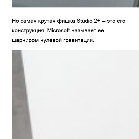
Но самая крутая фишка Studio 2+ — это его
конструкция. Microsoft называет ее
шарниром нулевой гравитации.