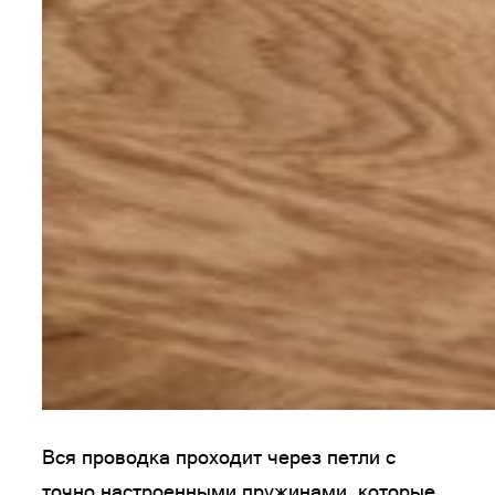
Вся проводка проходит через петли с
точно настроенными пружинами, которые