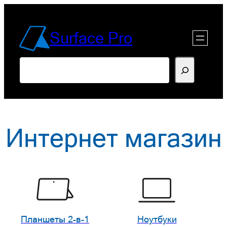
Перейти
к
Surface Pro
содержимому
Поиск
Интернет магазин
Планшеты 2-в-1
Ноутбуки