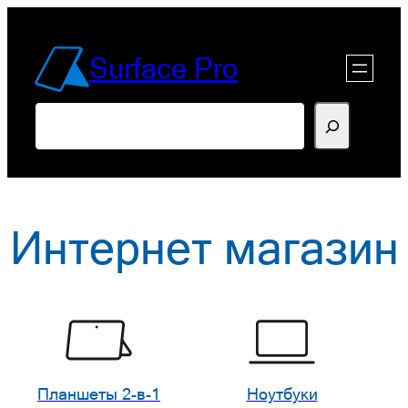
Перейти
к
Surface Pro
содержимому
Поиск
Интернет магазин
Планшеты 2-в-1
Ноутбуки