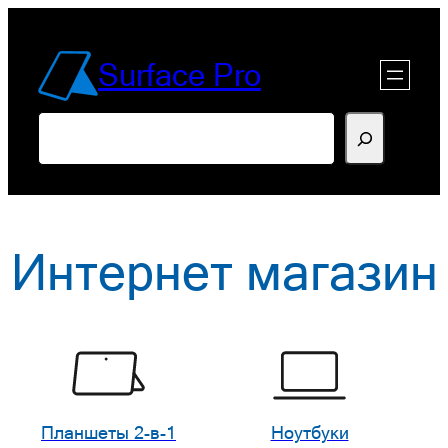
Перейти
к
Surface Pro
содержимому
Поиск
Интернет магазин
Планшеты 2-в-1
Ноутбуки