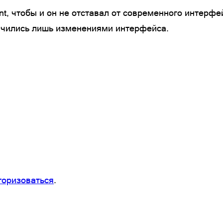
nt, чтобы и он не отставал от современного интерф
ичились лишь изменениями интерфейса.
торизоваться
.