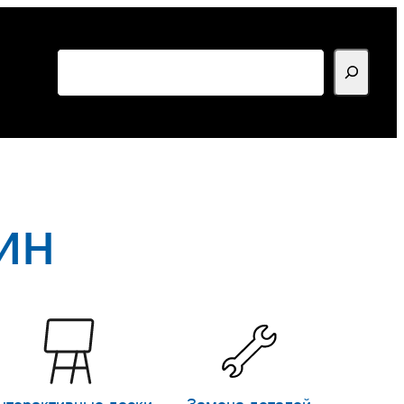
Поиск
ин