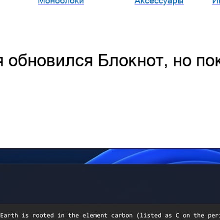
Моноблоки
Аксессуары
И
 обновился Блокнот, но по