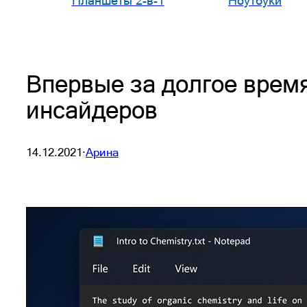
Планшеты 2-в-1
Ноутбуки
Впервые за долгое время
инсайдеров
14.12.2021
·
Арина