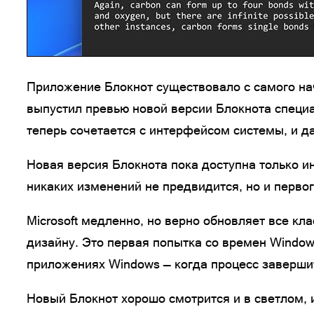
Приложение Блокнот существовало с самого нач
выпустил превью новой версии Блокнота специ
теперь сочетается с интерфейсом системы, и 
Новая версия Блокнота пока доступна только и
никаких изменений не предвидится, но и первог
Microsoft медленно, но верно обновляет все к
дизайну. Это первая попытка со времен Window
приложениях Windows — когда процесс завершитс
Новый Блокнот хорошо смотрится и в светлом, 