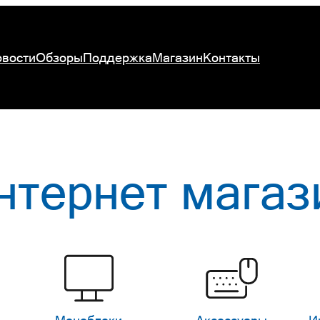
вости
Обзоры
Поддержка
Магазин
Контакты
нтернет магаз