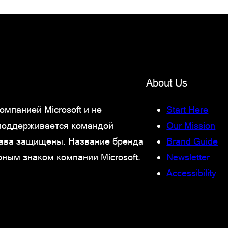
About Us
мпанией Microsoft и не
Start Here
 поддерживается командой
Our Mission
права защищены. Название бренда
Brand Guide
рным знаком компании Microsoft.
Newsletter
Accessibility