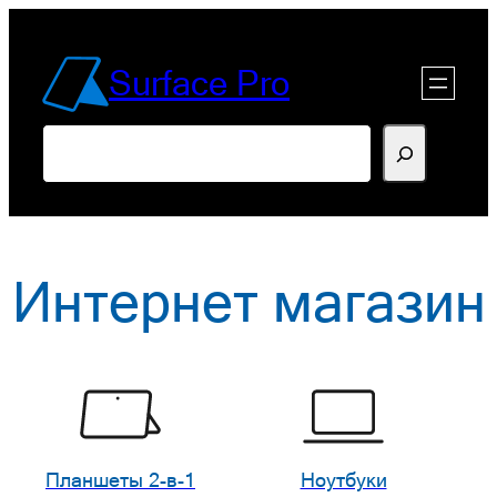
Перейти
к
Surface Pro
содержимому
Поиск
Интернет магазин
Планшеты 2-в-1
Ноутбуки