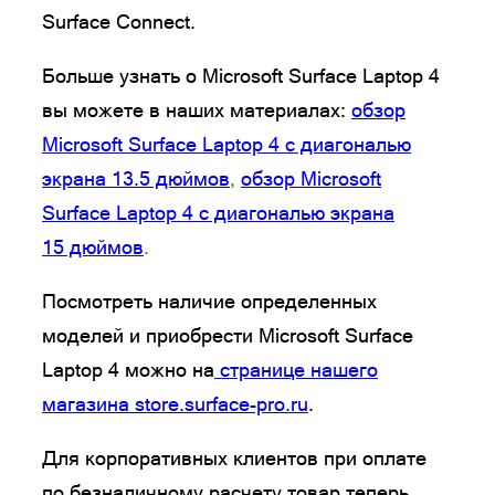
Surface Connect.
Больше узнать о Microsoft Surface Laptop 4
вы можете в наших материалах:
обзор
Microsoft Surface Laptop 4 с диагональю
экрана 13.5 дюймов
,
обзор Microsoft
Surface Laptop 4 с диагональю экрана
15 дюймов
.
Посмотреть наличие определенных
моделей и приобрести Microsoft Surface
Laptop 4 можно на
странице нашего
магазина store.surface-pro.ru
.
Для корпоративных клиентов при оплате
по безналичному расчету товар теперь