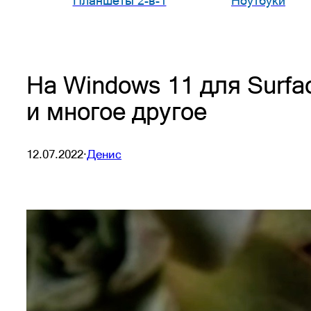
Планшеты 2-в-1
Ноутбуки
На Windows 11 для Surfa
и многое другое
12.07.2022
·
Денис