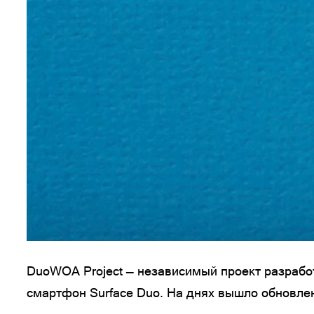
DuoWOA Project — независимый проект разработ
смартфон Surface Duo. На днях вышло обновлен