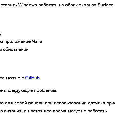
заставить Windows работать на обоих экранах Surfac
у
ез приложение Чата
ом обновлении
 ее можно с
GitHub
.
лены следующие проблемы:
ко для левой панели при использовании датчика ори
 питания, в настоящее время могут не работать