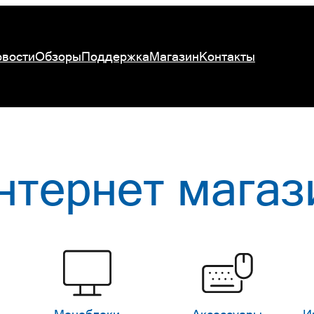
вости
Обзоры
Поддержка
Магазин
Контакты
нтернет магаз