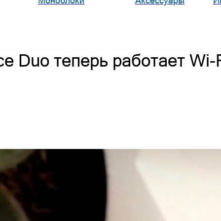
Моноблоки
Аксессуары
И
ce Duo теперь работает Wi-