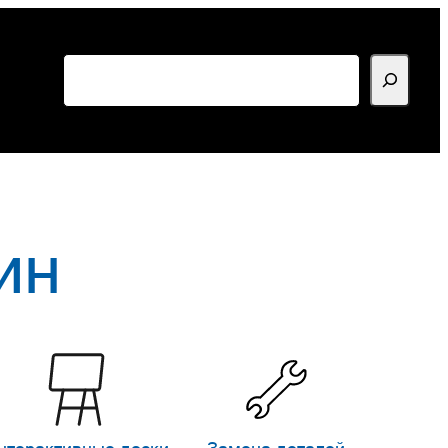
Поиск
ин