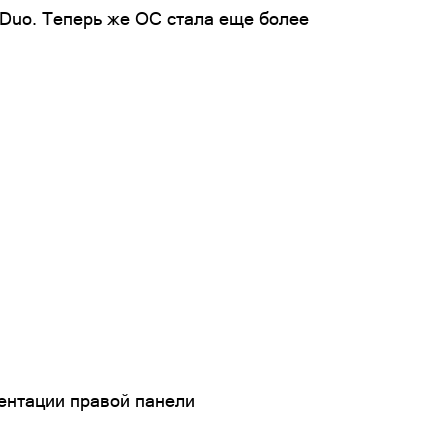
e Duo. Теперь же ОС стала еще более
ентации правой панели