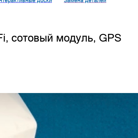
нтерактивные доски
Замена деталей
Fi, сотовый модуль, GPS