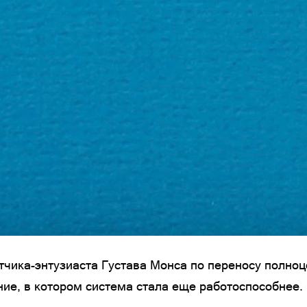
чика-энтузиаста Густава Монса по переносу полноц
ие, в котором система стала еще работоспособнее.