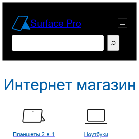
Перейти
к
Surface Pro
содержимому
Поиск
Интернет магазин
Планшеты 2-в-1
Ноутбуки