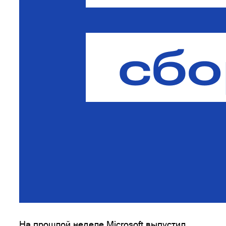
На прошлой неделе Microsoft выпустил