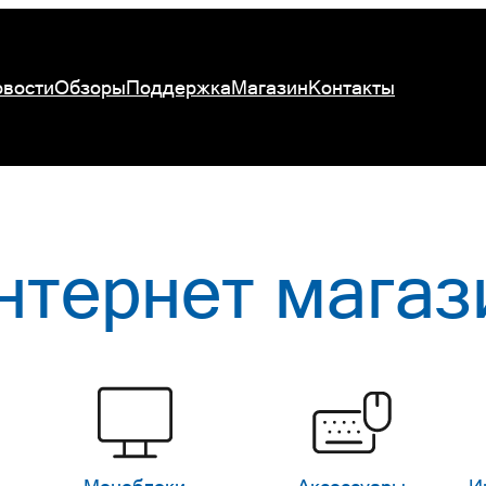
вости
Обзоры
Поддержка
Магазин
Контакты
нтернет магаз