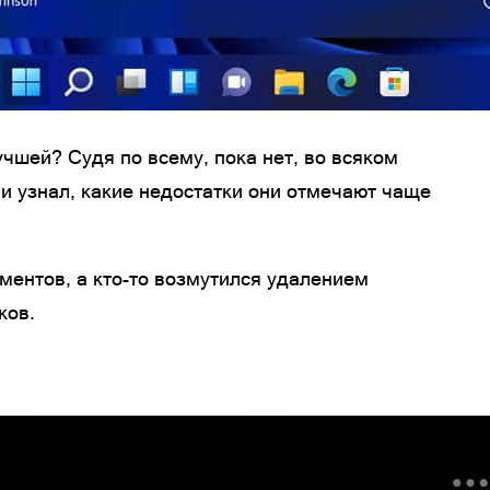
учшей? Судя по всему, пока нет, во всяком
r и узнал, какие недостатки они отмечают чаще
ментов, а кто-то возмутился удалением
ков.