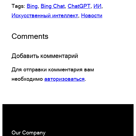
Tags:
Bing
, 
Bing Chat
, 
ChatGPT
, 
ИИ
, 
Искусственный интеллект
, 
Новости
Comments
Добавить комментарий
Для отправки комментария вам
необходимо
авторизоваться
.
Our Company