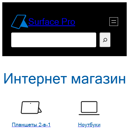
Перейти
к
Surface Pro
содержимому
Поиск
Интернет магазин
Планшеты 2-в-1
Ноутбуки