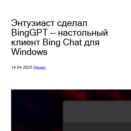
Энтузиаст сделал
BingGPT — настольный
клиент Bing Chat для
Windows
14.04.2023
·
Денис