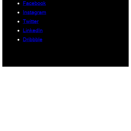
Facebook
Instagram
Twitter
LinkedIn
Dribbble