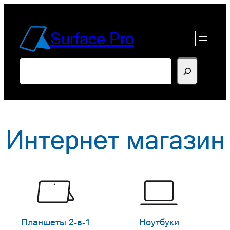
Перейти
к
Surface Pro
содержимому
Поиск
Интернет магазин
Планшеты 2-в-1
Ноутбуки