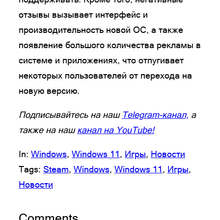
отзывы вызывает интерфейс и
производительность новой ОС, а также
появление большого количества рекламы в
системе и приложениях, что отпугивает
некоторых пользователей от перехода на
новую версию.
Подписывайтесь на наш
Telegram-канал,
а
также на наш
канал на YouTube!
In:
Windows
, 
Windows 11
, 
Игры
, 
Новости
Tags:
Steam
, 
Windows
, 
Windows 11
, 
Игры
, 
Новости
Comments