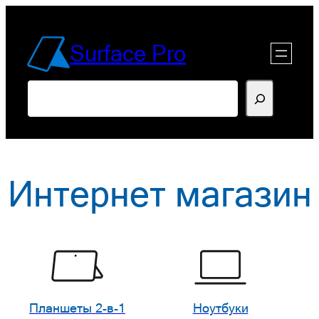
Перейти
к
Surface Pro
содержимому
Поиск
Интернет магазин
Планшеты 2-в-1
Ноутбуки