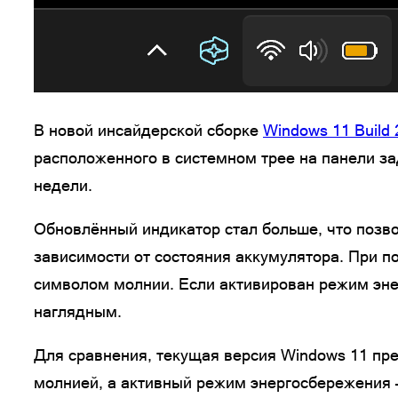
В новой инсайдерской сборке
Windows 11 Build
расположенного в системном трее на панели за
недели.
Обновлённый индикатор стал больше, что позво
зависимости от состояния аккумулятора. При п
символом молнии. Если активирован режим эне
наглядным.
Для сравнения, текущая версия Windows 11 пр
молнией, а активный режим энергосбережения —