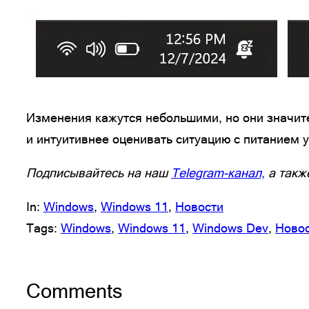
Изменения кажутся небольшими, но они значит
и интуитивнее оценивать ситуацию с питанием 
Подписывайтесь на наш
Telegram-канал,
а такж
In:
Windows
, 
Windows 11
, 
Новости
Tags:
Windows
, 
Windows 11
, 
Windows Dev
, 
Ново
Comments