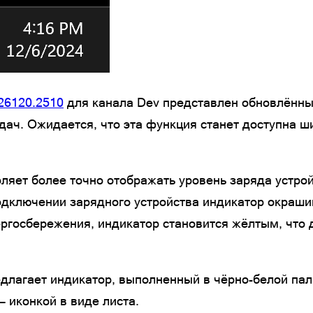
 26120.2510
для канала Dev представлен обновлённы
дач. Ожидается, что эта функция станет доступна 
ляет более точно отображать уровень заряда устрой
одключении зарядного устройства индикатор окраши
ргосбережения, индикатор становится жёлтым, что 
едлагает индикатор, выполненный в чёрно-белой па
 иконкой в виде листа.