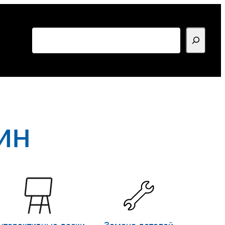
Поиск
ин