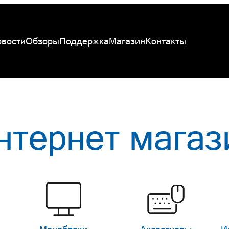
вости
Обзоры
Поддержка
Магазин
Контакты
нтернет магаз