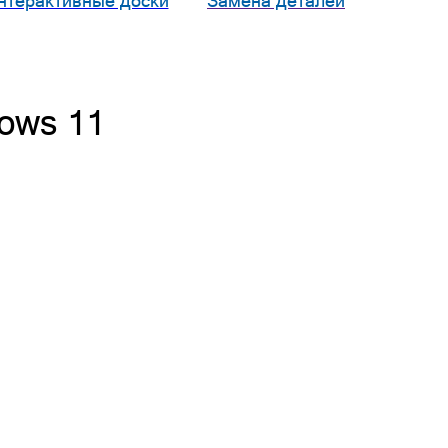
нтерактивные доски
Замена деталей
ows 11