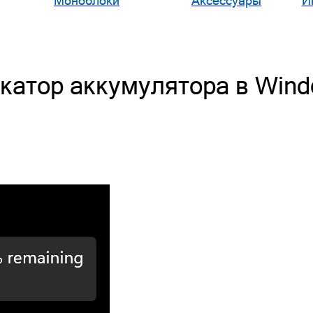
Моноблоки
Аксессуары
И
икатор аккумулятора в Wind