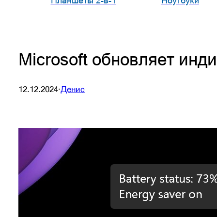
Планшеты 2-в-1
Ноутбуки
Microsoft обновляет инд
12.12.2024
·
Денис