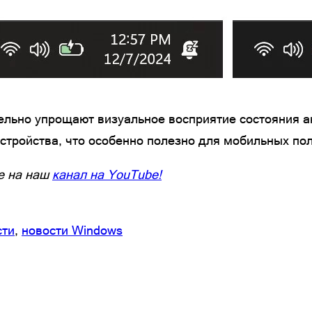
ельно упрощают визуальное восприятие состояния а
устройства, что особенно полезно для мобильных по
е на наш
канал на YouTube!
сти
, 
новости Windows