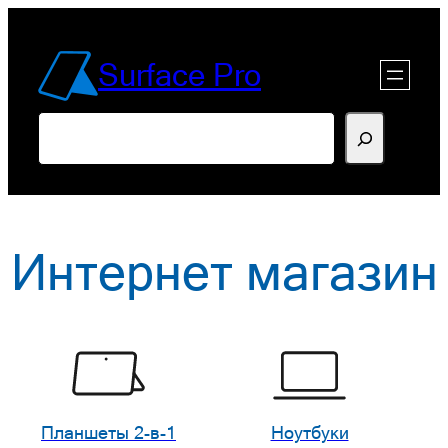
Перейти
к
Surface Pro
содержимому
Поиск
Интернет магазин
Планшеты 2-в-1
Ноутбуки