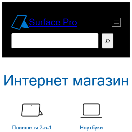
Перейти
к
Surface Pro
содержимому
Поиск
Интернет магазин
Планшеты 2-в-1
Ноутбуки