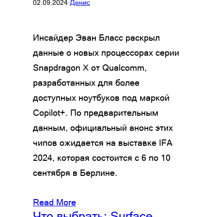
02.09.2024
·
Денис
Инсайдер Эван Бласс раскрыл
данные о новых процессорах серии
Snapdragon X от Qualcomm,
разработанных для более
доступных ноутбуков под маркой
Copilot+. По предварительным
данным, официальный анонс этих
чипов ожидается на выставке IFA
2024, которая состоится с 6 по 10
сентября в Берлине.
Read More
Что выбрать: Surface