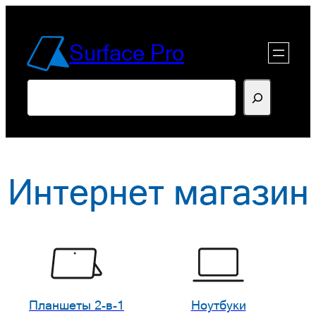
Перейти
к
Surface Pro
содержимому
Поиск
Интернет магазин
Планшеты 2-в-1
Ноутбуки