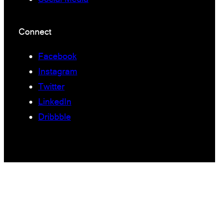
Connect
Facebook
Instagram
Twitter
LinkedIn
Dribbble