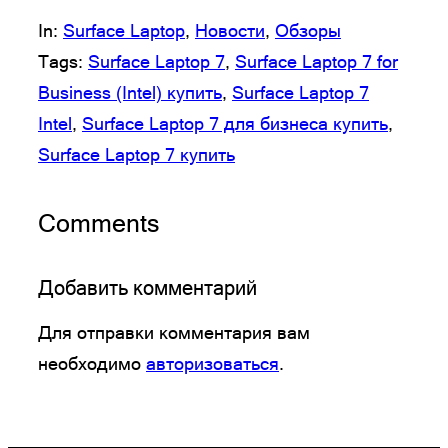
In:
Surface Laptop
, 
Новости
, 
Обзоры
Tags:
Surface Laptop 7
, 
Surface Laptop 7 for
Business (Intel) купить
, 
Surface Laptop 7
Intel
, 
Surface Laptop 7 для бизнеса купить
, 
Surface Laptop 7 купить
Comments
Добавить комментарий
Для отправки комментария вам
необходимо
авторизоваться
.