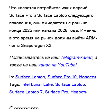
Что касается потребительских версий
Surface Pro и Surface Laptop следующего
поколения, они ожидаются не раньше
конца 2025 или начала 2026 года. Именно
в это время на рынок должны выйти ARM-
чипы Snapdragon X2.
Подписывайтесь на наш
Telegram-канал,
а
также на наш
канал на YouTube!
In:
Surface Laptop
, 
Surface Pro 10
, 
Новости
Tags:
Intel Lunar Lake
, 
Surface Laptop
, 
Surface Laptop 7
, 
Surface Pro
, 
Новости
Comments