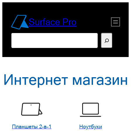
Перейти
к
Surface Pro
содержимому
Поиск
Интернет магазин
Планшеты 2-в-1
Ноутбуки