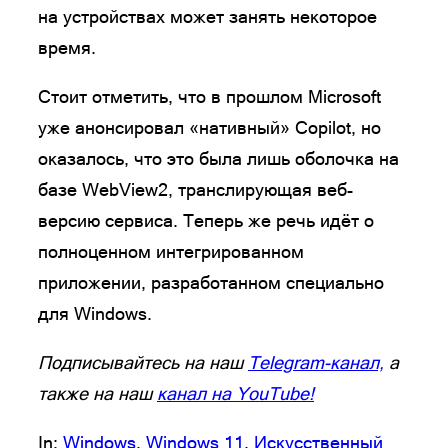
на устройствах может занять некоторое
время.
Стоит отметить, что в прошлом Microsoft
уже анонсировал «нативный» Copilot, но
оказалось, что это была лишь оболочка на
базе WebView2, транслирующая веб-
версию сервиса. Теперь же речь идёт о
полноценном интегрированном
приложении, разработанном специально
для Windows.
Подписывайтесь на наш
Telegram-канал,
а
также на наш
канал на YouTube!
In:
Windows
, 
Windows 11
, 
Искусственный