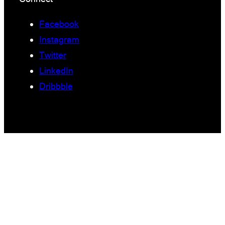
Facebook
Instagram
Twitter
LinkedIn
Dribbble