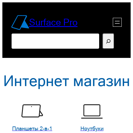
Перейти
к
Surface Pro
содержимому
Поиск
Интернет магазин
Планшеты 2-в-1
Ноутбуки