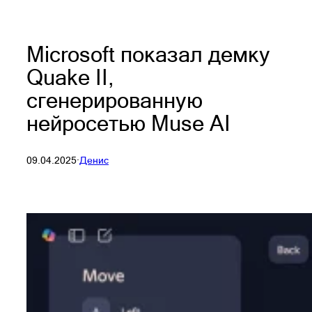
Microsoft показал демку
Quake II,
сгенерированную
нейросетью Muse AI
09.04.2025
·
Денис