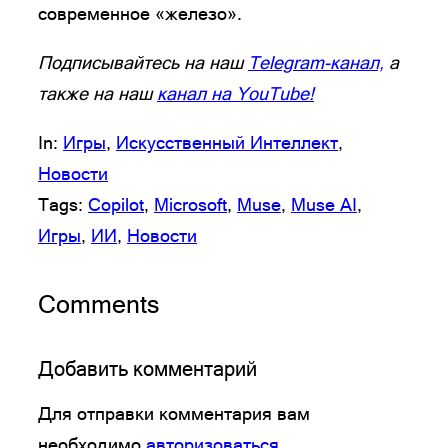
современное «железо».
Подписывайтесь на наш
Telegram-канал,
а
также на наш
канал на YouTube!
In:
Игры
, 
Искусственный Интеллект
, 
Новости
Tags:
Copilot
, 
Microsoft
, 
Muse
, 
Muse AI
, 
Игры
, 
ИИ
, 
Новости
Comments
Добавить комментарий
Для отправки комментария вам
необходимо
авторизоваться
.