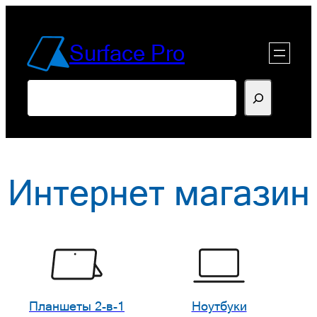
Перейти
к
Surface Pro
содержимому
Поиск
Интернет магазин
Планшеты 2-в-1
Ноутбуки