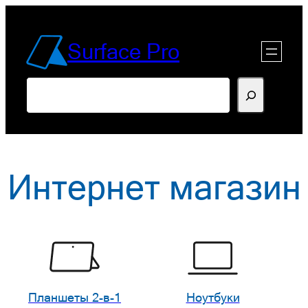
Перейти
к
Surface Pro
содержимому
Поиск
Интернет магазин
Планшеты 2-в-1
Ноутбуки