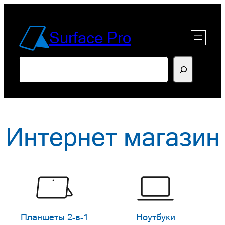
Перейти
к
Surface Pro
содержимому
Поиск
Интернет магазин
Планшеты 2-в-1
Ноутбуки