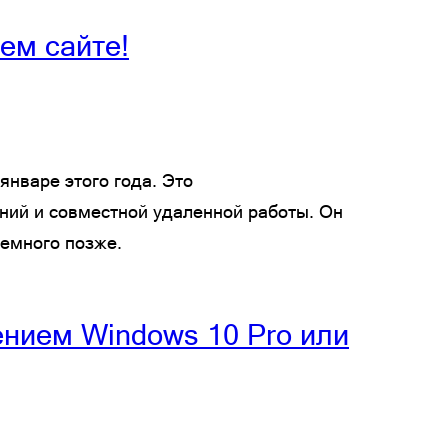
шем сайте!
январе этого года. Это
ний и совместной удаленной работы. Он
немного позже.
лением Windows 10 Pro или