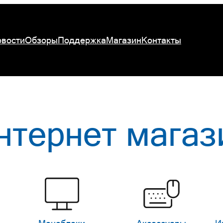
вости
Обзоры
Поддержка
Магазин
Контакты
нтернет магаз