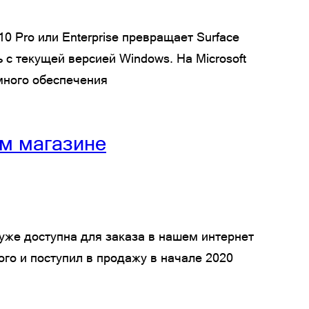
0 Pro или Enterprise превращает Surface
с текущей версией Windows. На Microsoft
ммного обеспечения
ем магазине
t уже доступна для заказа в нашем интернет
ого и поступил в продажу в начале 2020