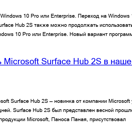
Windows 10 Pro или Enterprise. Переход на Windows 1
rface Hub 2S также можно продолжать использовать 
ndows 10 Pro или Enterprise. Новый вариант програ
 Microsoft Surface Hub 2S в наш
soft Surface Hub 2S — новинка от компании Microsof
дней. Surface Hub 2S был представлен весной прошл
продукции Microsoft, Паноса Паная, присутствовал