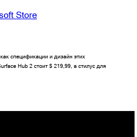
oft Store
я как спецификации и дизайн этих
face Hub 2 стоит $ 219,99, а стилус для