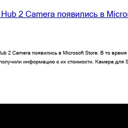
 Hub 2 Camera появились в Micros
Hub 2 Camera появились в Microsoft Store. В то врем
олучили информацию о их стоимости. Камера для Sur