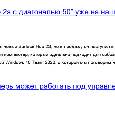
b 2s с диагональю 50″ уже на на
л новый Surface Hub 2S, но в продажу он поступил в 
и компьютер, который идеально подходит для собра
й Windows 10 Team 2020, о которой мы поговорим 
еперь может работать под управ