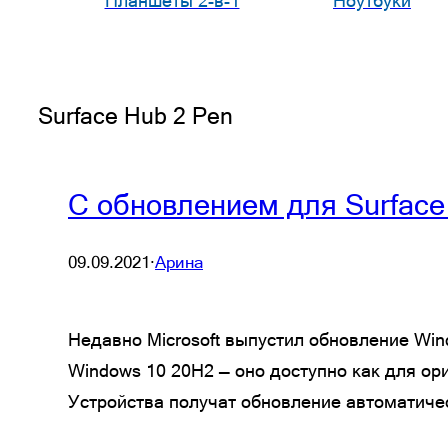
Планшеты 2-в-1
Ноутбуки
Surface Hub 2 Pen
С обновлением для Surface 
09.09.2021
·
Арина
Недавно Microsoft выпустил обновление Win
Windows 10 20H2 — оно доступно как для ори
Устройства получат обновление автоматиче