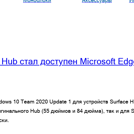
Моноблоки
Аксессуары
И
Hub стал доступен Microsoft Edg
dows 10 Team 2020 Update 1 для устройств Surface 
гинального Hub (55 дюймов и 84 дюйма), так и для S
ски.