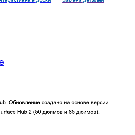
нтерактивные доски
Замена деталей
e
Hub. Обновление создано на основе версии
urface Hub 2 (50 дюймов и 85 дюймов).