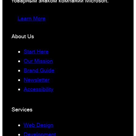
товарным знаком компании Microsoft.
Learn More
About Us
Start Here
Our Mission
Brand Guide
Newsletter
Accessibility
Services
Web Design
Development