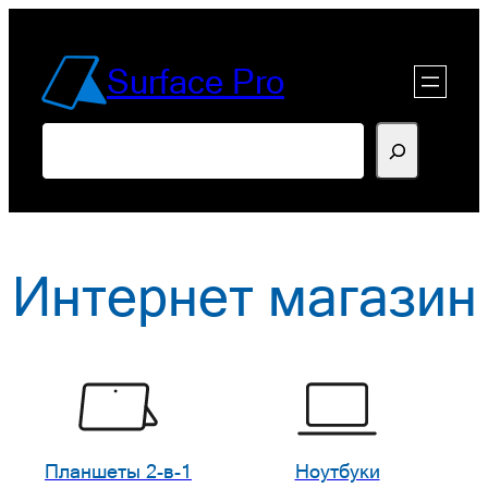
Перейти
к
Surface Pro
содержимому
Поиск
Интернет магазин
Планшеты 2-в-1
Ноутбуки