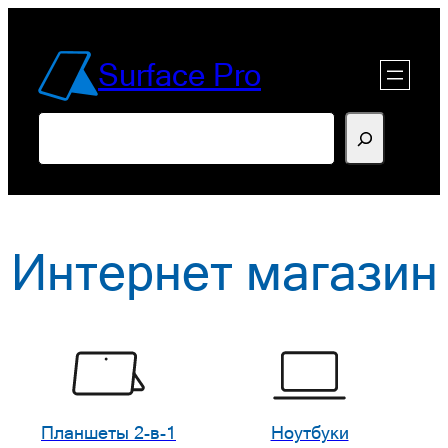
Перейти
к
Surface Pro
содержимому
Поиск
Интернет магазин
Планшеты 2-в-1
Ноутбуки