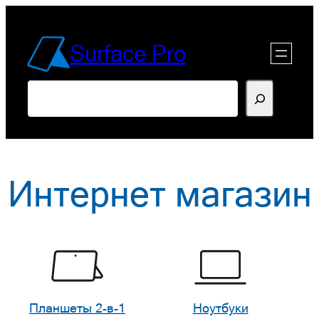
Перейти
к
Surface Pro
содержимому
Поиск
Интернет магазин
Планшеты 2-в-1
Ноутбуки