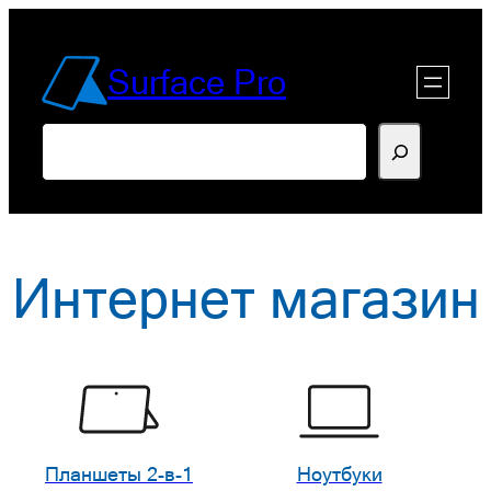
Перейти
к
Surface Pro
содержимому
Поиск
Интернет магазин
Планшеты 2-в-1
Ноутбуки