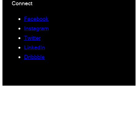
Connect
Facebook
Instagram
Twitter
LinkedIn
Dribbble