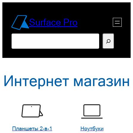
Перейти
к
Surface Pro
содержимому
Поиск
Интернет магазин
Планшеты 2-в-1
Ноутбуки