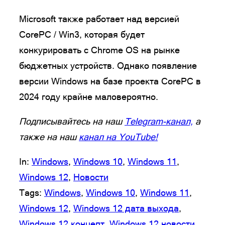
Microsoft также работает над версией
CorePC / Win3, которая будет
конкурировать с Chrome OS на рынке
бюджетных устройств. Однако появление
версии Windows на базе проекта CorePC в
2024 году крайне маловероятно.
Подписывайтесь на наш
Telegram-канал,
а
также на наш
канал на YouTube!
In:
Windows
, 
Windows 10
, 
Windows 11
, 
Windows 12
, 
Новости
Tags:
Windows
, 
Windows 10
, 
Windows 11
, 
Windows 12
, 
Windows 12 дата выхода
, 
Windows 12 концепт
, 
Windows 12 новости
, 