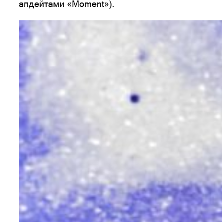
апдейтами «Moment»).