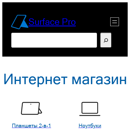
Перейти
к
Surface Pro
содержимому
Поиск
Интернет магазин
Планшеты 2-в-1
Ноутбуки