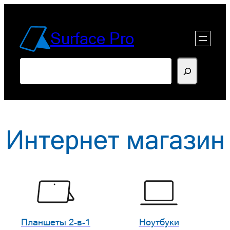
Перейти
к
Surface Pro
содержимому
Поиск
Интернет магазин
Планшеты 2-в-1
Ноутбуки