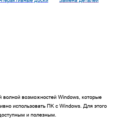
нтерактивные доски
Замена деталей
ей волной возможностей Windows, которые
ивно использовать ПК с Windows. Для этого
доступным и полезным.