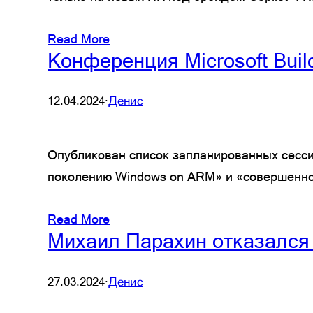
Read More
Конференция Microsoft Buil
12.04.2024
·
Денис
Опубликован список запланированных сесси
поколению Windows on ARM» и «совершенно
Read More
Михаил Парахин отказался о
27.03.2024
·
Денис