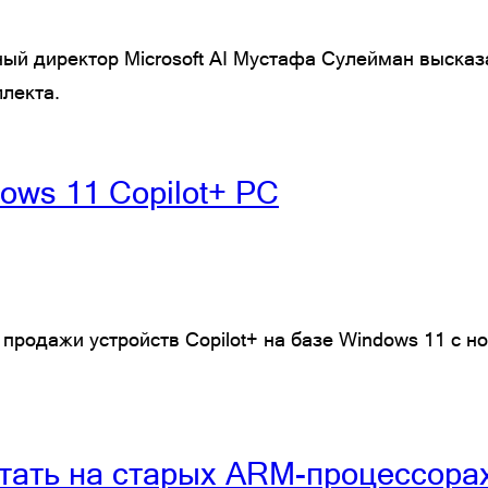
ьный директор Microsoft AI Мустафа Сулейман выска
ллекта.
ws 11 Copilot+ PC
 продажи устройств Copilot+ на базе Windows 11 с 
тать на старых ARM-процессора