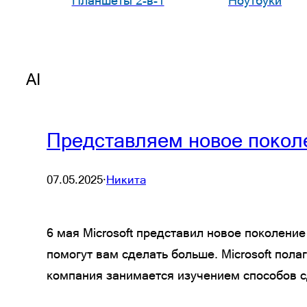
Планшеты 2-в-1
Ноутбуки
AI
Представляем новое покол
07.05.2025
·
Никита
6 мая Microsoft представил новое поколени
помогут вам сделать больше. Microsoft пол
компания занимается изучением способов с