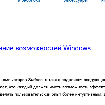
Моноблоки
Аксессуары
И
ение возможностей Windows
е компьютеров Surface, а также поделился следующ
агает, что каждый должен иметь возможность эффект
делать пользовательский опыт более интуитивным, 