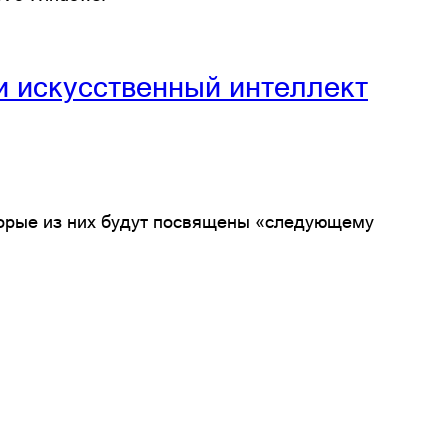
 и искусственный интеллект
торые из них будут посвящены «следующему