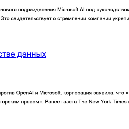
нового подразделения Microsoft AI под руководств
. Это свидетельствует о стремлении компании укрепи
стве данных
против OpenAI и Microsoft, корпорация заявила, что
рским правом». Ранее газета The New York Times по