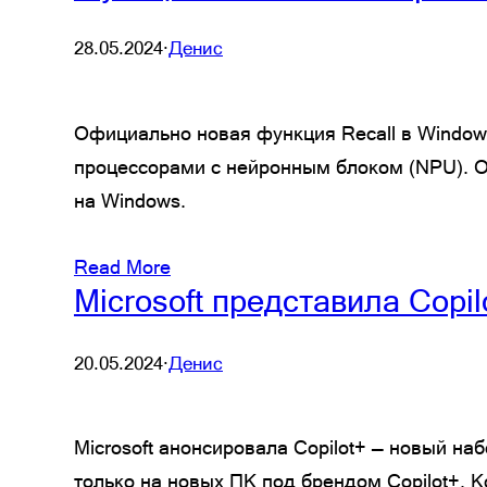
28.05.2024
·
Денис
Официально новая функция Recall в Window
процессорами с нейронным блоком (NPU). Од
на Windows.
Read More
Microsoft представила Copil
20.05.2024
·
Денис
Microsoft анонсировала Copilot+ — новый на
только на новых ПК под брендом Copilot+. 