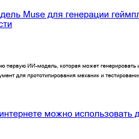
одель Muse для генерации геймп
сти
ою первую ИИ-модель, которая может генерировать 
румент для прототипирования механик и тестирован
в интернете можно использовать