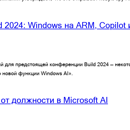
d 2024: Windows на ARM, Copilot
й для предстоящей конференции Build 2024 — неко
 новой функции Windows AI».
т должности в Microsoft AI