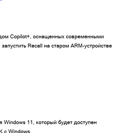
ндом Copilot+, оснащенных современными
 запустить Recall на старом ARM-устройстве
ля Windows 11, который будет доступен
К с Windows.