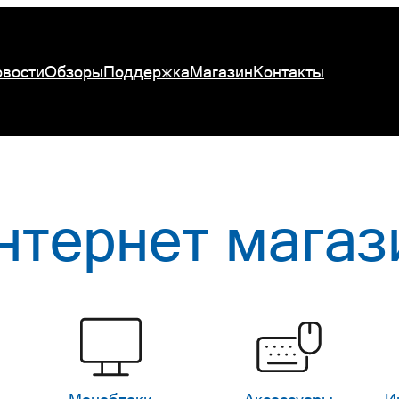
вости
Обзоры
Поддержка
Магазин
Контакты
нтернет магаз