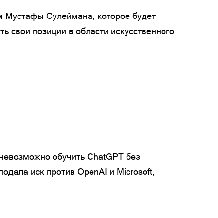
ом Мустафы Сулеймана, которое будет
ть свои позиции в области искусственного
 «невозможно обучить ChatGPT без
дала иск против OpenAI и Microsoft,