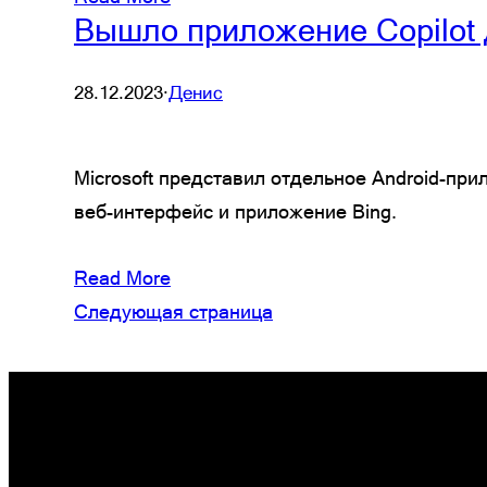
Вышло приложение Copilot 
28.12.2023
·
Денис
Microsoft представил отдельное Android-при
веб-интерфейс и приложение Bing.
Read More
Следующая страница