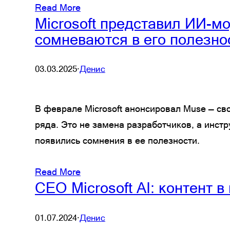
Read More
Microsoft представил ИИ-м
сомневаются в его полезно
03.03.2025
·
Денис
В феврале Microsoft анонсировал Muse — св
ряда. Это не замена разработчиков, а инст
появились сомнения в ее полезности.
Read More
CEO Microsoft AI: контент 
01.07.2024
·
Денис