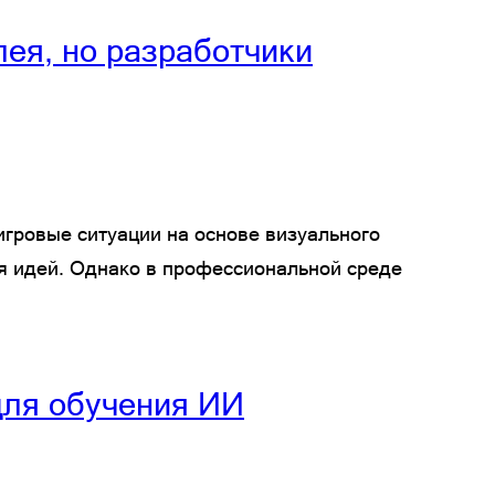
лея, но разработчики
игровые ситуации на основе визуального
ия идей. Однако в профессиональной среде
 для обучения ИИ