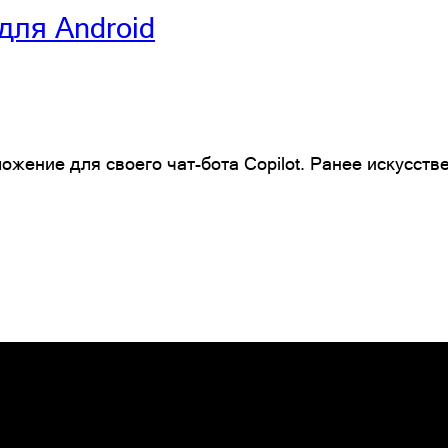
для Android
ложение для своего чат-бота Copilot. Ранее искусс