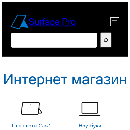
Перейти
к
Surface Pro
содержимому
Поиск
Интернет магазин
Планшеты 2-в-1
Ноутбуки