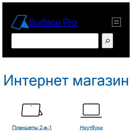
Перейти
к
Surface Pro
содержимому
Поиск
Интернет магазин
Планшеты 2-в-1
Ноутбуки