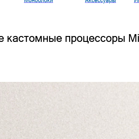
Моноблоки
Аксессуары
И
 кастомные процессоры Mic