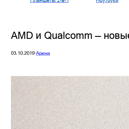
Планшеты 2-в-1
Ноутбуки
AMD и Qualcomm — новые
03.10.2019
·
Арина