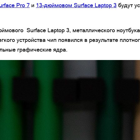
urface Pro 7
и
13-дюймовом Surface Laptop 3
будут ус
ймового Surface Laptop 3, металлического ноутбука
кого устройства чип появился в результате плотног
ельные графические ядра.