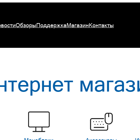
вости
Обзоры
Поддержка
Магазин
Контакты
нтернет магаз