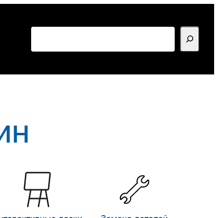
Поиск
ин