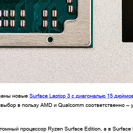
ованы новые
Surface Laptop 3 с диагональю 15 дюймо
а выбор в пользу AMD и Qualcomm соответственно — 
томный процессор Ryzen Surface Edition, а в Surfac