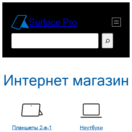
Перейти
к
Surface Pro
содержимому
Поиск
Интернет магазин
Планшеты 2-в-1
Ноутбуки